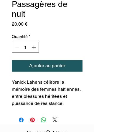
Passagères de
nuit
Prix
20,00 €
Quantité
*
Ajouter au panier
Yanick Lahens célèbre la
mémoire des femmes haïtiennes,
entre blessures héritées et
puissance de résistance.