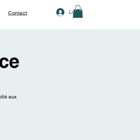
Log In
Contact
ce
blié aux