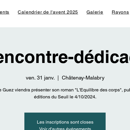
ents
Calendrier de l'avent 2025
Galerie
Rayons
encontre-dédica
ven. 31 janv.
  |  
Châtenay-Malabry
 Guez viendra présenter son roman "L'Equilibre des corps", pu
éditions du Seuil le 4/10/2024.
Les inscriptions sont closes
Voir d'autres événements