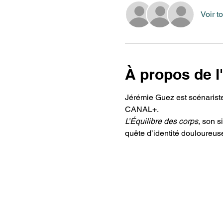
Voir to
À propos de 
Jérémie Guez est scénariste, 
CANAL+. 
L’Équilibre des corps
, son s
quête d’identité douloureuse