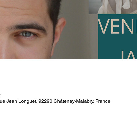
0
Rue Jean Longuet, 92290 Châtenay-Malabry, France