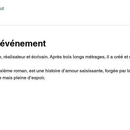
ut
l'événement
réalisateur et écrivain. Après trois longs métrages, il a créé et r
ixième roman, est une his­toire d’amour saisissante, forgée par la
 mais pleine d’espoir.