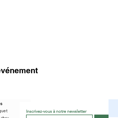
 événement
es
guet
Inscrivez-vous à notre newsletter 
labry