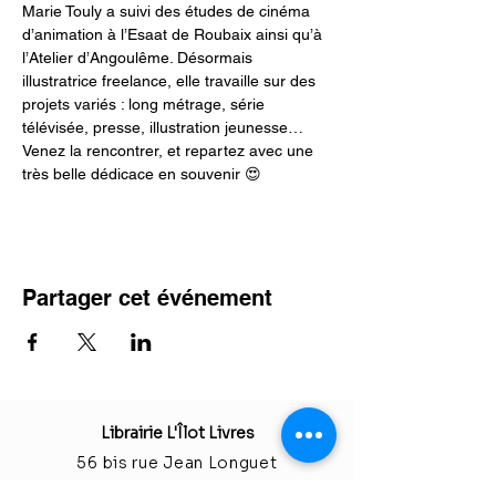
Marie Touly a suivi des études de cinéma 
d’animation à l’Esaat de Roubaix ainsi qu’à 
l’Atelier d’Angoulême. Désormais 
illustratrice freelance, elle travaille sur des 
projets variés : long métrage, série 
télévisée, presse, illustration jeunesse…
Venez la rencontrer, et repartez avec une 
très belle dédicace en souvenir 😍
Partager cet événement
Librairie L'Îlot Livres
56 bis rue Jean Longuet
92290 Châtenay-M
alabry