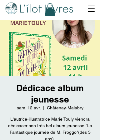
Dédicace album
jeunesse
sam. 12 avr.
  |  
Châtenay-Malabry
L'autrice-illustratrice Marie Touly viendra
dédicacer son très bel album jeunesse "La
Fantastique journée de M. Froggo"(dès 3
ans).