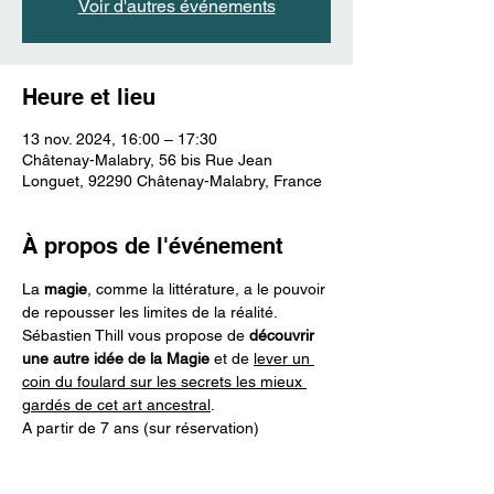
Voir d'autres événements
Heure et lieu
13 nov. 2024, 16:00 – 17:30
Châtenay-Malabry, 56 bis Rue Jean
Longuet, 92290 Châtenay-Malabry, France
À propos de l'événement
La 
magie
, comme la littérature, a le pouvoir 
de repousser les limites de la réalité. 
Sébastien Thill vous propose de 
découvrir 
une autre idée de la Magie 
et de 
lever un 
coin du foulard sur les secrets les mieux 
gardés de cet art ancestral
. 
A partir de 7 ans (sur réservation)